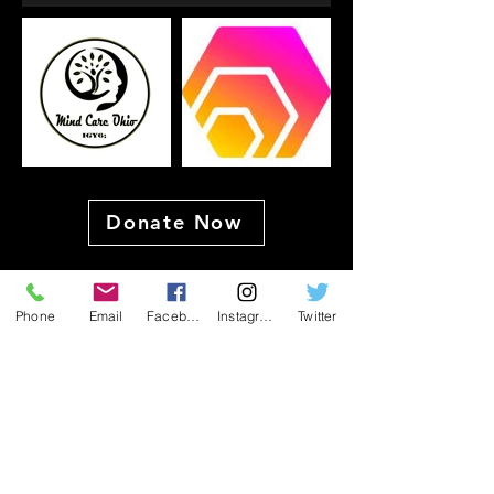
Donate Now
Phone
Email
Facebook
Instagram
Twitter